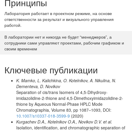
Принципы
Лаборатория работает в проектном режиме, на основе
ответственности за результат и визуального управления
работой.
В лаборатории нет и никогда не будет “менеджеров”, а
сотрудники сами управляют проектами, рабочим графиком и
своим временем
Ключевые публикации
K. Mamko, L. Kalichkina, O. Kotelnikov, A. Nikulina, N.
Dementeva, D. Novikov
Separation of cis/trans Isomers of 4,5-Dihydroxy­
imidazolidine-2-thione and 4,5-Dimethoxy­imidazolidine-2-
thione by Aqueous Normal-Phase HPLC Mode
Chromatographia, Volume 83, pp 1087–1093, DOI:
10.1007/s10337-018-3599-9
(2020)
Kurgachev D.A., Kotelnikov O.A., Novikov D.V. et al.
Isolation, identification, and chromatographic separation of