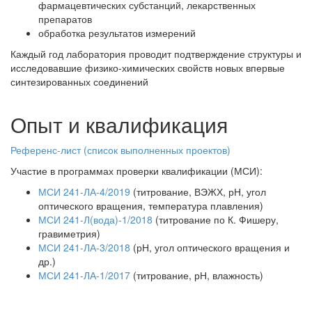
фармацевтических субстанций, лекарственных
препаратов
обработка результатов измерений
Каждый год лаборатория проводит подтверждение структуры и
исследовавшие физико-химических свойств новых впервые
синтезированных соединений
Опыт и квалификация
Референс-лист (список выполненных проектов)
Участие в программах проверки квалификации (МСИ):
МСИ 241-ЛА-4/2019
(титрование, ВЭЖХ, рН, угол
оптического вращения, температура плавления)
МСИ 241-Л(вода)-1/2018
(титрование по К. Фишеру,
гравиметрия)
МСИ 241-ЛА-3/2018
(рН, угол оптического вращения и
др.)
МСИ 241-ЛА-1/2017
(титрование, рН, влажность)