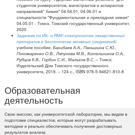
студентов университетов, магистрантов и аспирантов
направлений" Химия" 04.04.01, 04.06.01 и
специальности "Фундаментальная и прикладная химия"
04.05.01 - Томск, Томский государственный университет,
2020
Задачник по ИК- и ЯМР-спектроскопии лекарственных
препаратов и биологически активных соединений
:
учебное пособие.
Бакибаев А.А., Паньшина С.Ю.,
Пономаренко О.В., Ляпунова М.В., Котельников О.А.,
Рубцов К.В., Горбин С.И., Мальков В.С.
– Томск:
Издательский Дом Томского государственного
университета, 2019. – 124 с., ISBN 978-5-94621-810-8
Образовательная
деятельность
Свою миссию, как университетской лаборатории, мы видим в
подготовке специалистов, которые могут разрабатывать
методики и реально обеспечивать получение достоверных
результатов анализа